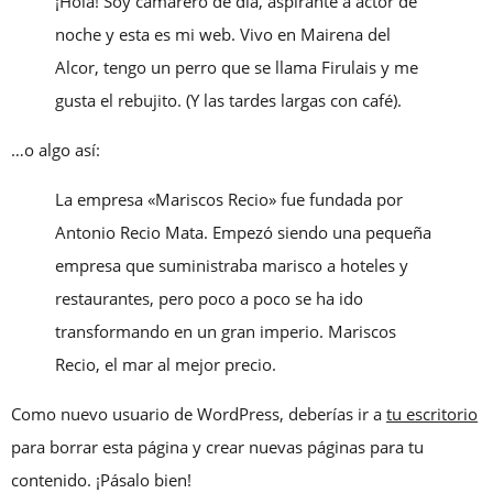
¡Hola! Soy camarero de día, aspirante a actor de
noche y esta es mi web. Vivo en Mairena del
Alcor, tengo un perro que se llama Firulais y me
gusta el rebujito. (Y las tardes largas con café).
…o algo así:
La empresa «Mariscos Recio» fue fundada por
Antonio Recio Mata. Empezó siendo una pequeña
empresa que suministraba marisco a hoteles y
restaurantes, pero poco a poco se ha ido
transformando en un gran imperio. Mariscos
Recio, el mar al mejor precio.
Como nuevo usuario de WordPress, deberías ir a
tu escritorio
para borrar esta página y crear nuevas páginas para tu
contenido. ¡Pásalo bien!